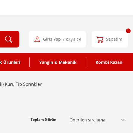
Giriş Yap
/ Kayıt Ol
Sepetim
k Ürünleri
Yangın & Mekanik
Kombi Kazan
k) Kuru Tip Sprinkler
Toplam 5 ürün