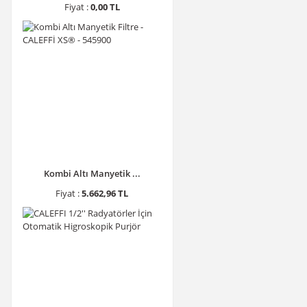
Fiyat :
0,00 TL
Kombi Altı Manyetik ...
Fiyat :
5.662,96 TL