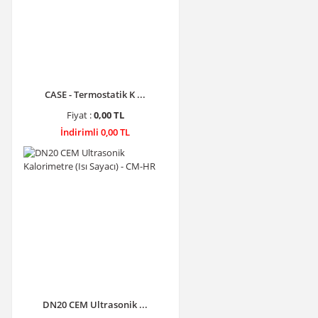
CASE - Termostatik K ...
Fiyat :
0,00 TL
İndirimli 0,00 TL
DN20 CEM Ultrasonik ...