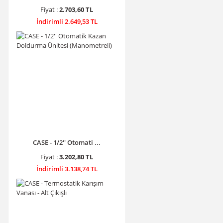
Fiyat :
2.703,60 TL
İndirimli 2.649,53 TL
CASE - 1/2'' Otomati ...
Fiyat :
3.202,80 TL
İndirimli 3.138,74 TL