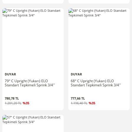
DUYAR
DUYAR
79° C Upright (Yukarı) ELO
68° C Upright (Yukarı) ELO
Standart Tepkimeli Sprink 3/4''
Standart Tepkimeli Sprink 3/4''
780,78 TL
777,66 TL
1.201,20 TL
%35
1.196,40 TL
%35