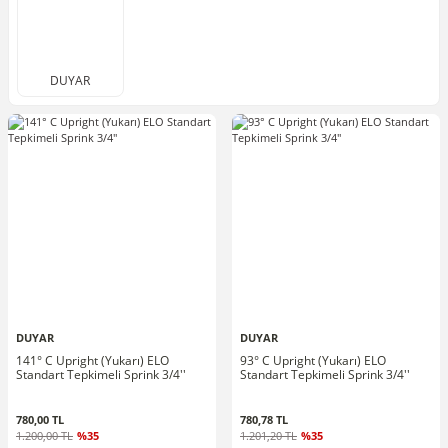
DUYAR
DUYAR
DUYAR
141° C Upright (Yukarı) ELO
93° C Upright (Yukarı) ELO
Standart Tepkimeli Sprink 3/4''
Standart Tepkimeli Sprink 3/4''
780,00 TL
780,78 TL
1.200,00 TL
%35
1.201,20 TL
%35