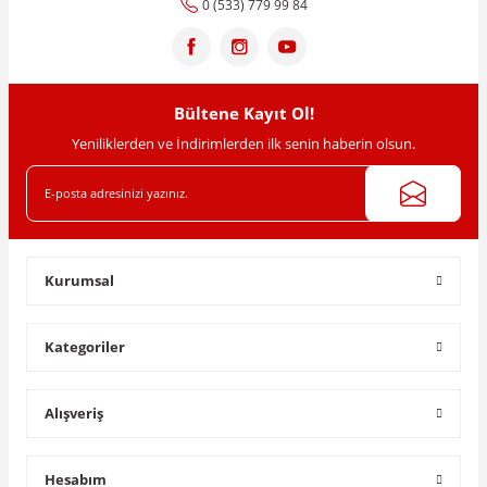
0 (533) 779 99 84
Bültene Kayıt Ol!
Yeniliklerden ve İndirimlerden ilk senin haberin olsun.
Kurumsal
Kategoriler
Alışveriş
Hesabım