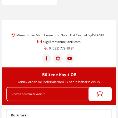
Mimar Sinan Mah. Ceren Sok. No:25 D:4 Çekmeköy/İSTANBUL
bilgi@toptanmekanik.com
0 (533) 779 99 84
Bültene Kayıt Ol!
Yeniliklerden ve İndirimlerden ilk senin haberin olsun.
Kurumsal