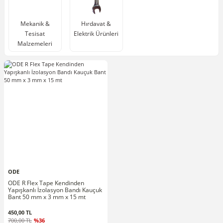
Mekanik &
Hırdavat &
Tesisat
Elektrik Ürünleri
Malzemeleri
ODE
ODE R Flex Tape Kendinden
Yapışkanlı İzolasyon Bandı Kauçuk
Bant 50 mm x 3 mm x 15 mt
450,00 TL
700,00 TL
%36