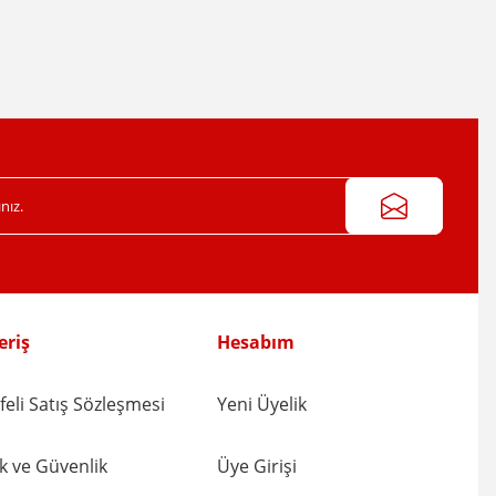
eriş
Hesabım
eli Satış Sözleşmesi
Yeni Üyelik
lik ve Güvenlik
Üye Girişi