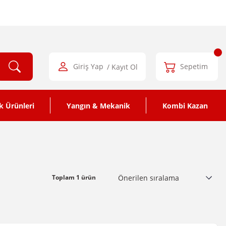
Giriş Yap
/ Kayıt Ol
Sepetim
k Ürünleri
Yangın & Mekanik
Kombi Kazan
Toplam 1 ürün