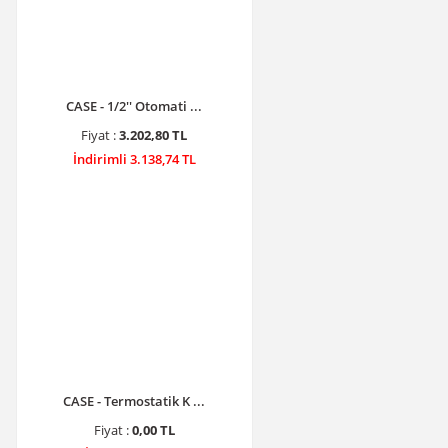
CASE - 1/2'' Otomati ...
Fiyat :
3.202,80 TL
İndirimli 3.138,74 TL
CASE - Termostatik K ...
Fiyat :
0,00 TL