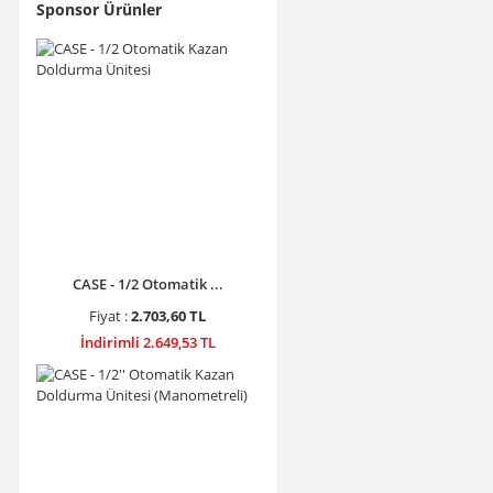
Sponsor Ürünler
CASE - 1/2 Otomatik ...
Fiyat :
2.703,60 TL
İndirimli 2.649,53 TL