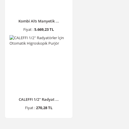
Kombi Altı Manyetik ...
Fiyat :
5.669,23 TL
CALEFFI 1/2'' Radyat ...
Fiyat :
270,28 TL