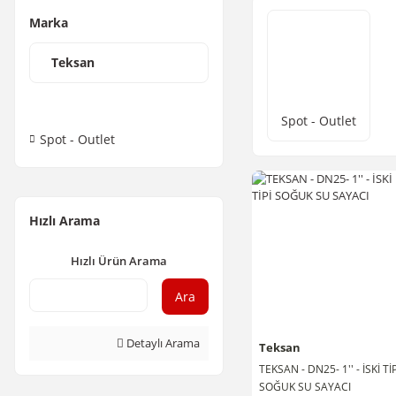
Marka
Teksan
Spot - Outlet
Spot - Outlet
Hızlı Arama
Hızlı Ürün Arama
Ara
Detaylı Arama
Teksan
TEKSAN - DN25- 1'' - İSKİ TİP
SOĞUK SU SAYACI