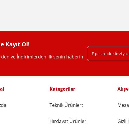
e Kayıt Ol!
erden ve İndirimlerden ilk senin haberin
al
Kategoriler
Alışv
zda
Teknik Ürünlert
Mesaf
Hırdavat Ürünleri
Gizli