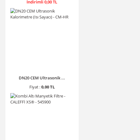
İndirimli 0,00 TL
DN20 CEM Ultrasonik ...
Fiyat :
0,00 TL