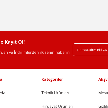
e Kayıt Ol!
erden ve İndirimlerden ilk senin haberin
al
Kategoriler
Alışv
zda
Teknik Ürünlert
Mesaf
Hırdavat Ürünleri
Gizli