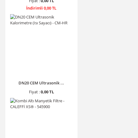
Fiyat :
0,00 TL
İndirimli 0,00 TL
DN20 CEM Ultrasonik ...
Fiyat :
0,00 TL