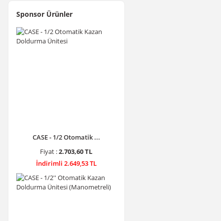
Sponsor Ürünler
CASE - 1/2 Otomatik ...
Fiyat :
2.703,60 TL
İndirimli 2.649,53 TL