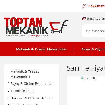
Hakkımızd
bilgi@topta
Mekanik & Tesisat Malzemeleri
Sayaç & Ölçüm
Sarı Te Fiya
Mekanik & Tesisat
Malzemeleri
Sayaç & Ölçüm Ekipmanları
Teknik Ürünler
Hırdavat & Elektrik Ürünleri