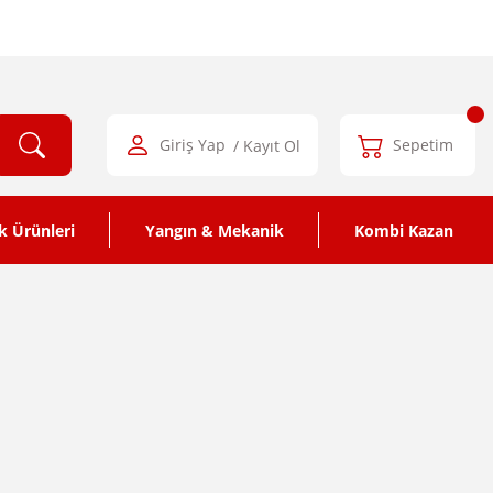
Giriş Yap
/ Kayıt Ol
Sepetim
k Ürünleri
Yangın & Mekanik
Kombi Kazan