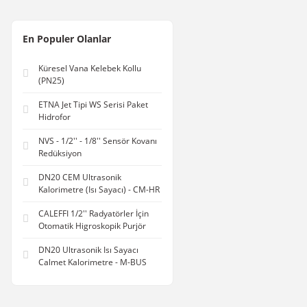
En Populer Olanlar
Küresel Vana Kelebek Kollu
(PN25)
ETNA Jet Tipi WS Serisi Paket
Hidrofor
NVS - 1/2'' - 1/8'' Sensör Kovanı
Redüksiyon
DN20 CEM Ultrasonik
Kalorimetre (Isı Sayacı) - CM-HR
CALEFFI 1/2'' Radyatörler İçin
Otomatik Higroskopik Purjör
DN20 Ultrasonik Isı Sayacı
Calmet Kalorimetre - M-BUS