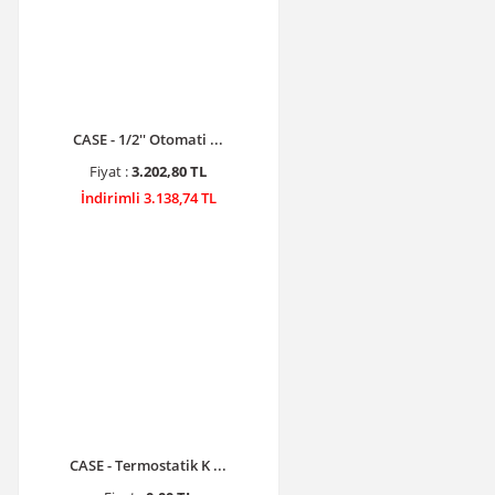
CASE - 1/2'' Otomati ...
Fiyat :
3.202,80 TL
İndirimli 3.138,74 TL
CASE - Termostatik K ...