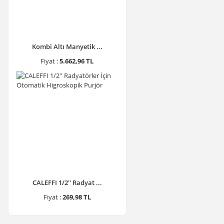
Kombi Altı Manyetik ...
Fiyat :
5.662,96 TL
CALEFFI 1/2'' Radyat ...
Fiyat :
269,98 TL