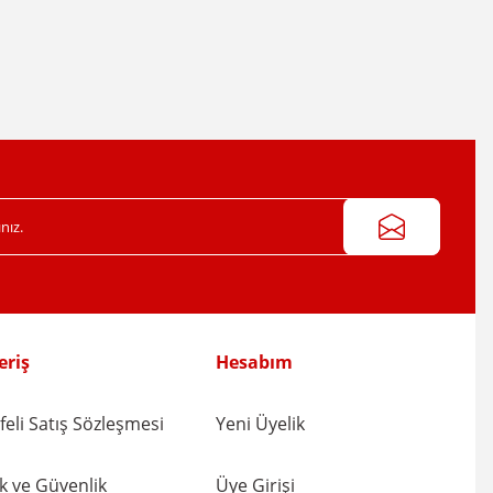
eriş
Hesabım
eli Satış Sözleşmesi
Yeni Üyelik
lik ve Güvenlik
Üye Girişi