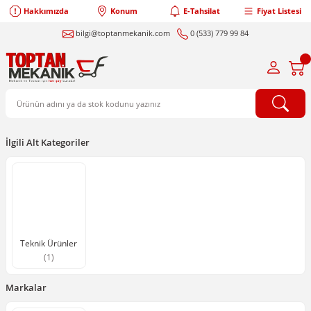
Hakkımızda
Konum
E-Tahsilat
Fiyat Listesi
bilgi@toptanmekanik.com
0 (533) 779 99 84
İlgili Alt Kategoriler
Teknik Ürünler
(1)
Markalar