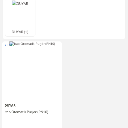
DUYAR
(1)
YENİ
DUYAR
Itap Otomatik Purjör (PN10)