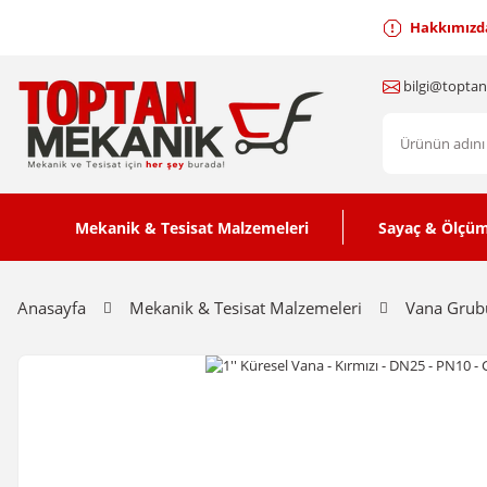
Hakkımızd
bilgi@topta
Mekanik & Tesisat Malzemeleri
Sayaç & Ölçüm
Anasayfa
Mekanik & Tesisat Malzemeleri
Vana Grub