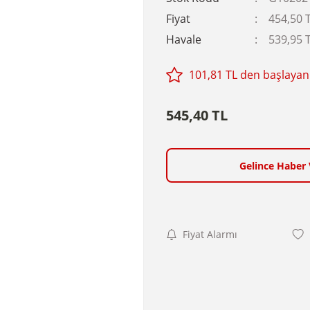
Fiyat
454,50 
Havale
539,95 T
101,81 TL den başlayan 
545,40 TL
Gelince Haber 
Fiyat Alarmı