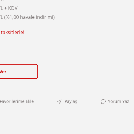
TL + KDV
L (%1,00 havale indirimi)
taksitlerle!
Ver
Paylaş
Yorum Yaz