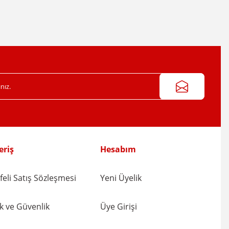
eriş
Hesabım
eli Satış Sözleşmesi
Yeni Üyelik
lik ve Güvenlik
Üye Girişi