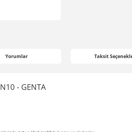
Yorumlar
Taksit Seçenekle
 PN10 - GENTA