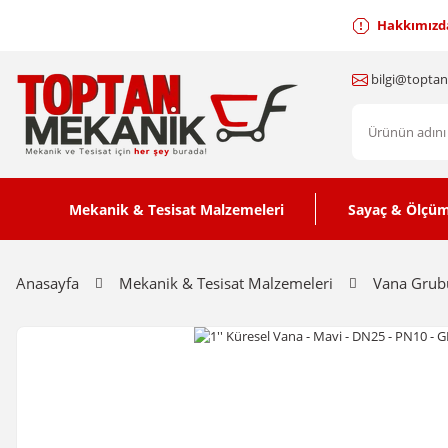
Hakkımızd
bilgi@topta
Mekanik & Tesisat Malzemeleri
Sayaç & Ölçüm
Anasayfa
Mekanik & Tesisat Malzemeleri
Vana Grub