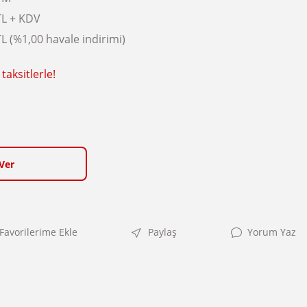
TL + KDV
L (%1,00 havale indirimi)
taksitlerle!
Ver
Paylaş
Yorum Yaz