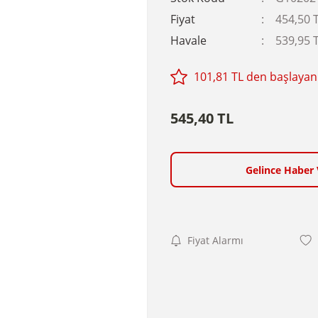
Fiyat
454,50 
Havale
539,95 T
101,81 TL den başlayan 
545,40 TL
Gelince Haber 
Fiyat Alarmı