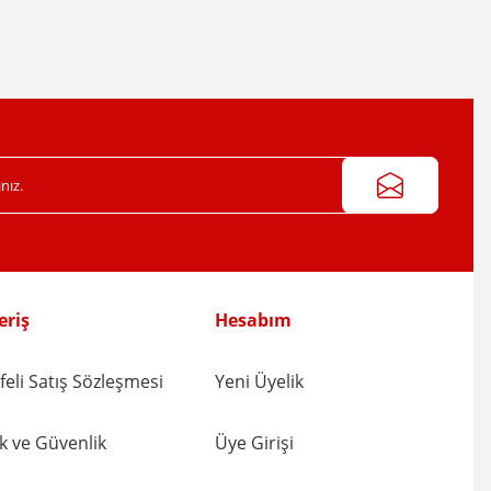
eriş
Hesabım
eli Satış Sözleşmesi
Yeni Üyelik
lik ve Güvenlik
Üye Girişi